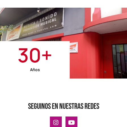
30
+
Años
Seguinos en nuestras redes