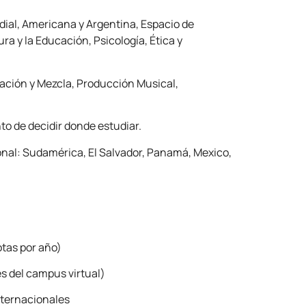
dial, Americana y Argentina, Espacio de
ura y la Educación, Psicología, Ética y
ación y Mezcla, Producción Musical,
o de decidir donde estudiar.
ional: Sudamérica, El Salvador, Panamá, Mexico,
otas por año)
és del campus virtual)
nternacionales