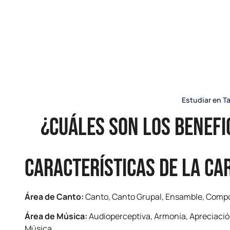
Estudiar en 
¿Cuáles son los benefi
CARACTERÍSTICAS DE LA CA
Área de Canto:
Canto, Canto Grupal, Ensamble, Compos
Área de Música:
Audioperceptiva, Armonía, Apreciación
Música