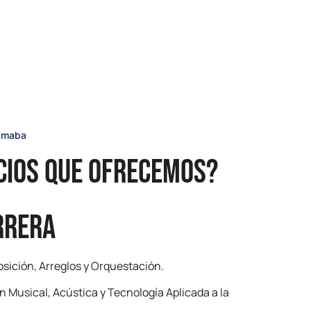
Tamaba
cios que ofrecemos?
RRERA
ición, Arreglos y Orquestación.
 Musical, Acústica y Tecnología Aplicada a la