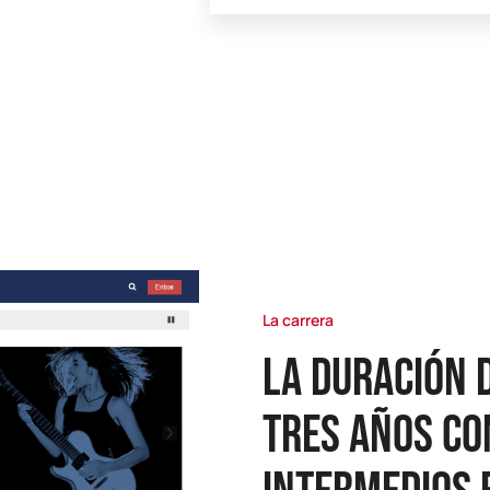
La carrera
la duración 
tres años co