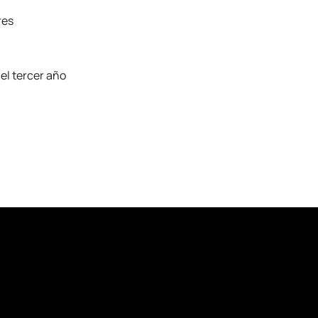
res
el tercer año