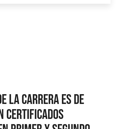
de la carrera es de
n certificados