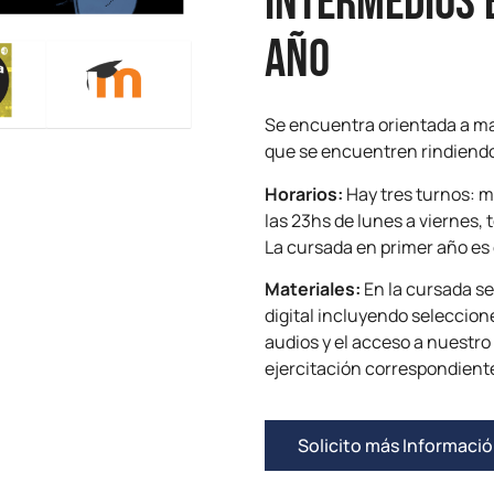
intermedios 
año
Se encuentra orientada a ma
que se encuentren rindiendo
Horarios:
Hay tres turnos: m
las 23hs de lunes a viernes, 
La cursada en primer año es
Materiales:
En la cursada se
digital incluyendo seleccion
audios y el acceso a nuestro
ejercitación correspondient
Solicito más Informaci