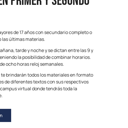
en primer y segundo
yores de 17 años con secundario completo o
 las últimas materias.
añana, tarde y noche y se dictan entre las 9 y
teniendo la posibilidad de combinar horarios.
 de ocho horas reloj semanales.
 te brindarán todos los materiales en formato
es de diferentes textos con sus respectivos
 campus virtual donde tendrás toda la
e.
ón